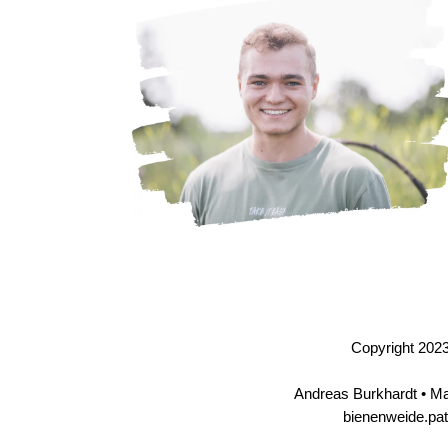
Copyright 2023.
Andreas Burkhardt • Ma
bienenweide.pa