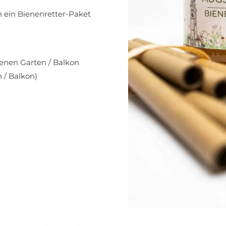
 ein Bienenretter-Paket
enen Garten / Balkon
 / Balkon)