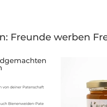
on: Freunde werben Fr
andgemachten
n
n von deiner Patenschaft
 auch Bienenweiden-Pate