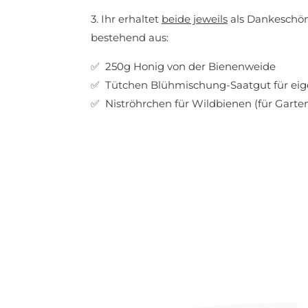
3. Ihr erhaltet
beide jeweils
als Dankeschön
bestehend aus:
✅ 250g Honig von der Bienenweide
✅ Tütchen Blühmischung-Saatgut für eig
✅ Niströhrchen für Wildbienen (für Garten