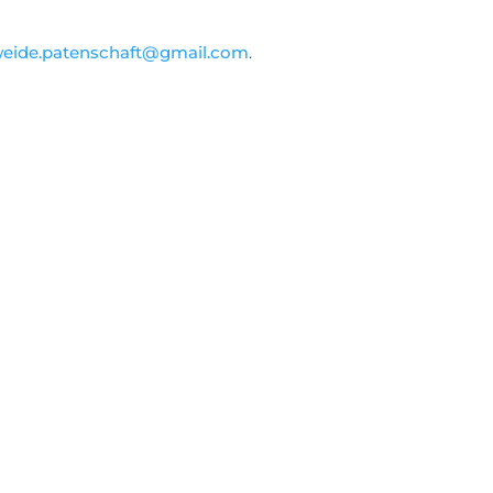
eide.patenschaft@gmail.com
.