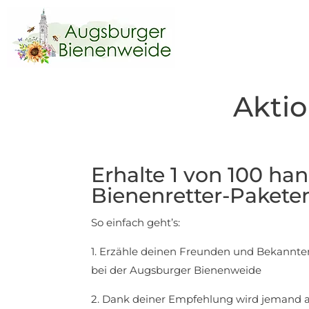
Akti
Erhalte 1 von 100 h
Bienenretter-Pakete
So einfach geht’s:
1. Erzähle deinen Freunden und Bekannte
bei der Augsburger Bienenweide
2. Dank deiner Empfehlung wird jemand