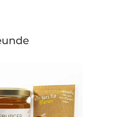
eunde